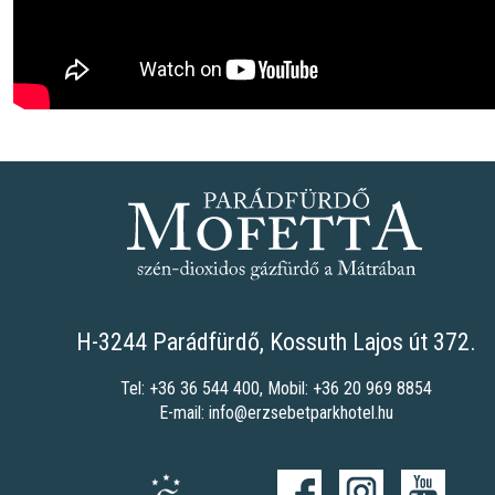
H-3244 Parádfürdő, Kossuth Lajos út 372.
Tel:
+36 36 544 400
, Mobil:
+36 20 969 8854
E-mail:
info@erzsebetparkhotel.hu